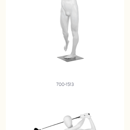
700-1513