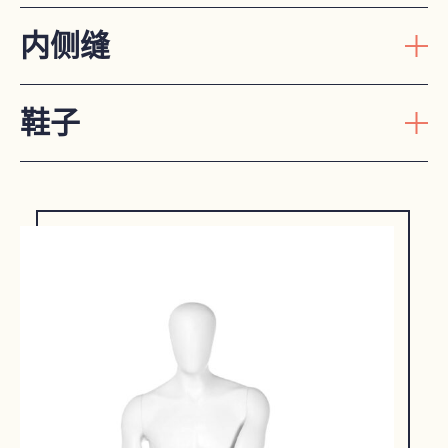
内侧缝
鞋子