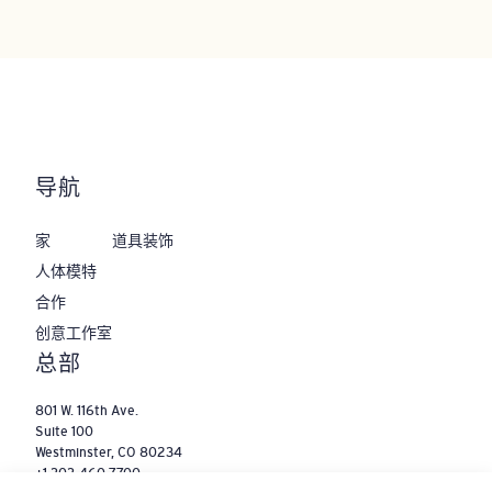
导航
家
道具装饰
人体模特
合作
‌创意工作室
‌总部
801 W. 116th Ave.
Suite 100
Westminster, CO 80234
+1 303-460-7700