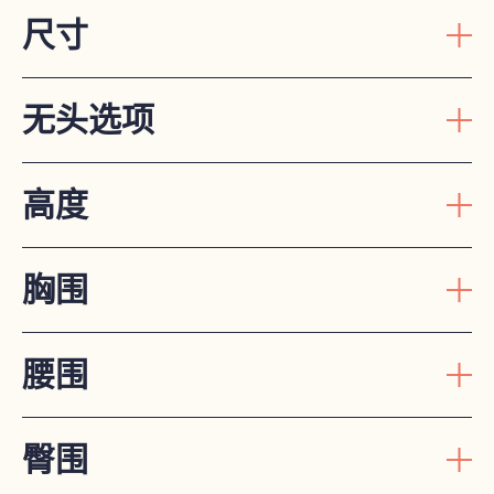
尺寸
无头选项
高度
胸围
腰围
臀围