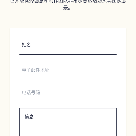
世界级优秀创意和制作团队非常乐意帮助您实现团队愿
景。
姓
名
电
子
邮
件
电
地
话
址
号
码
信
息