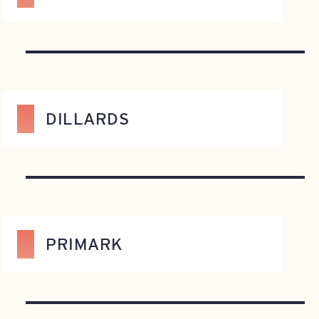
DILLARDS
PRIMARK