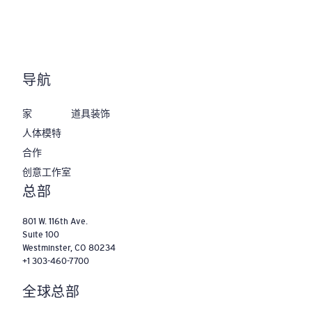
导航
家
道具装饰
人体模特
合作
‌创意工作室
‌总部
801 W. 116th Ave.
Suite 100
Westminster, CO 80234
+1 303-460-7700
全球总部