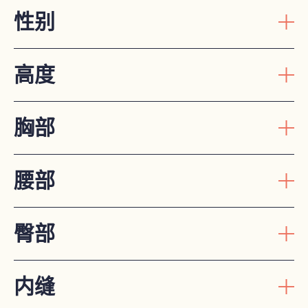
性别
高度
胸部
腰部
臀部
内缝