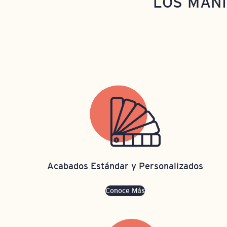
LOS MANI
Acabados Estándar y Personalizados
Conoce Más