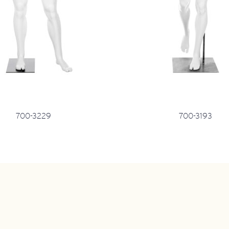
700-3229
700-3193