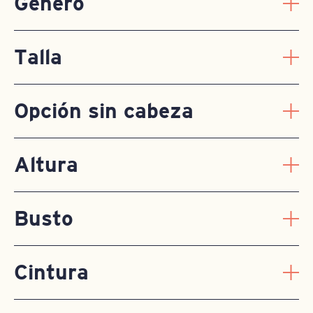
Género
Talla
Opción sin cabeza
Altura
Busto
Cintura