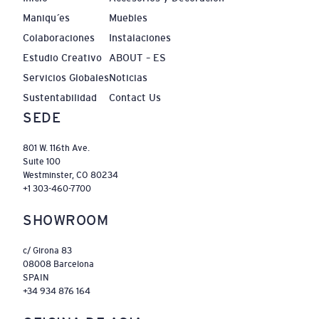
Maniquíes
Muebles
Colaboraciones
Instalaciones
Estudio Creativo
ABOUT – ES
Servicios Globales
Noticias
Sustentabilidad
Contact Us
SEDE
801 W. 116th Ave.
Suite 100
Westminster, CO 80234
+1 303-460-7700
SHOWROOM
c/ Girona 83
08008 Barcelona
SPAIN
+34 934 876 164