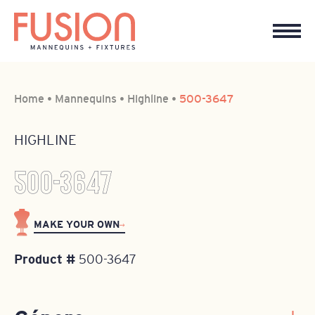
Home
•
Mannequins
•
Highline
•
500-3647
HIGHLINE
500-3647
MAKE YOUR OWN
Product #
500-3647