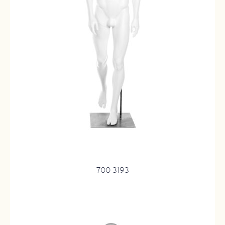
700-3193