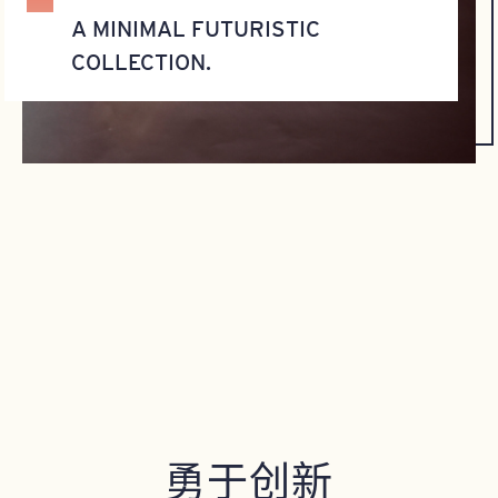
A MINIMAL FUTURISTIC
COLLECTION.
勇于创新