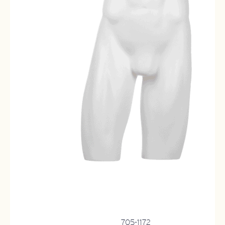
705-1172