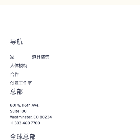
导航
家
道具装饰
人体模特
合作
‌创意工作室
‌总部
801 W. 116th Ave.
Suite 100
Westminster, CO 80234
+1 303-460-7700
全球总部