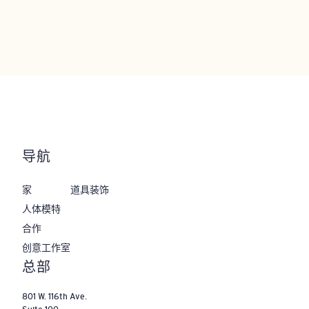
导航
家
道具装饰
人体模特
合作
‌创意工作室
‌总部
801 W. 116th Ave.