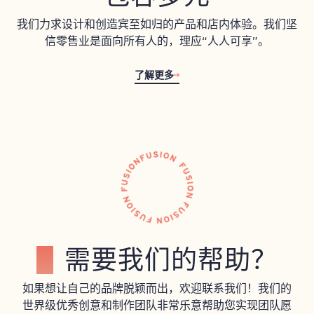
我们力求设计和创造宾至如归的产品和店内体验。我们坚
信零售业是面向所有人的，理应“人人可享”。
了解更多
需要我们的帮助？
如果想让自己的品牌脱颖而出，欢迎联系我们！我们的
世界级优秀创意和制作团队非常乐意帮助您实现团队愿