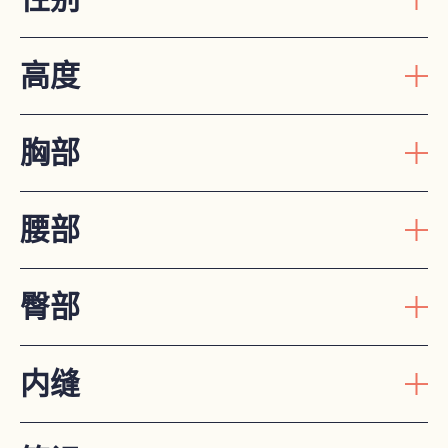
高度
胸部
腰部
臀部
内缝