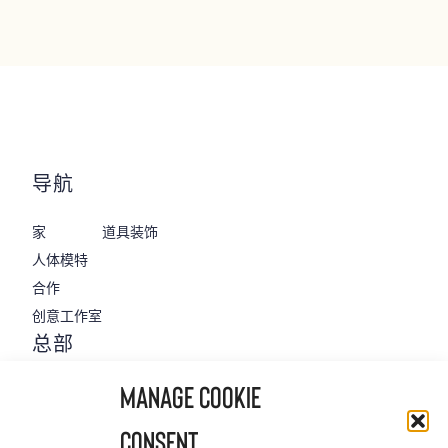
导航
家
道具装饰
人体模特
合作
‌创意工作室
‌总部
801 W. 116th Ave.
Manage Cookie
Suite 100
Westminster, CO 80234
Consent
+1 303-460-7700