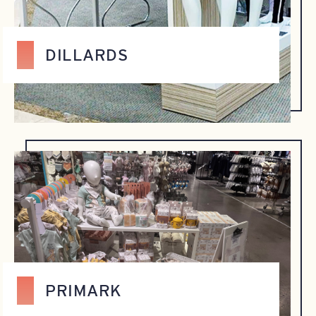
DILLARDS
PRIMARK