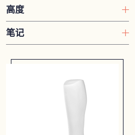
高度
笔记