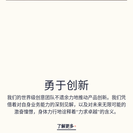
勇于创新
我们的世界级创意团队不遗余力地推动产品创新。我们凭
借着对自身业务能力的深刻见解，以及对未来无限可能的
激奋憧憬，身体力行地诠释着“力求卓越”的含义。
了解更多