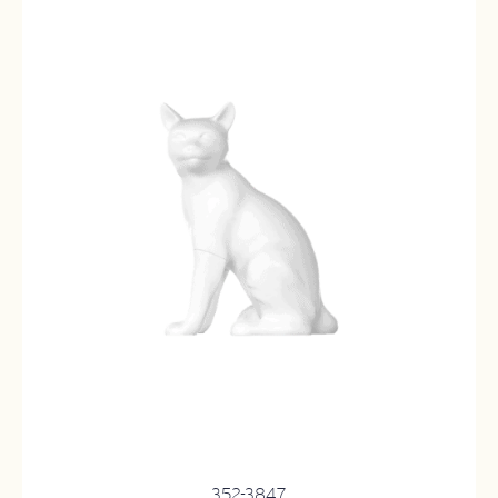
352-3847