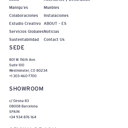
Maniquíes
Muebles
Colaboraciones
Instalaciones
Estudio Creativo
ABOUT – ES
Servicios Globales
Noticias
Sustentabilidad
Contact Us
SEDE
801 W. 116th Ave.
Suite 100
Westminster, CO 80234
+1 303-460-7700
SHOWROOM
c/ Girona 83
08008 Barcelona
SPAIN
+34 934 876 164