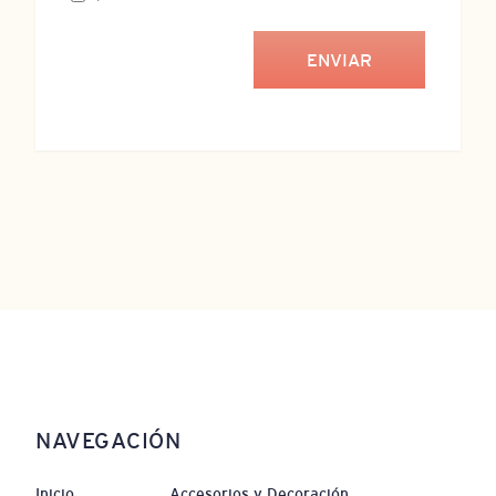
NAVEGACIÓN
Inicio
Accesorios y Decoración