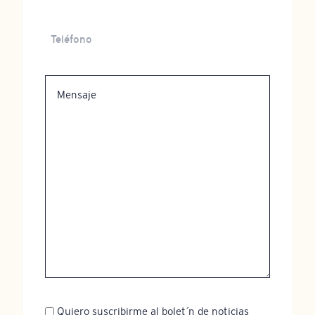
Teléfono
Mensaje
Newsletter
Quiero suscribirme al boletín de noticias