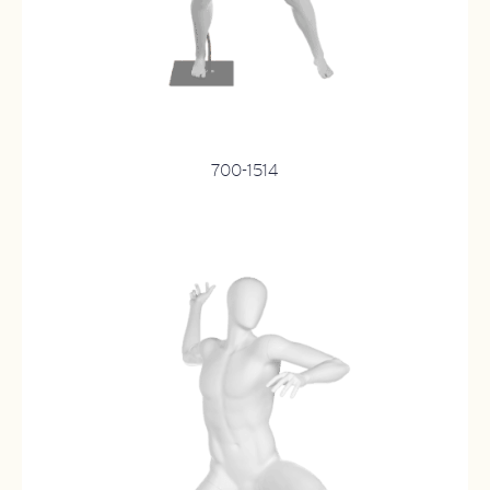
700-1514