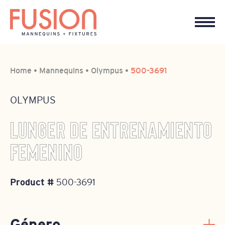
Home
•
Mannequins
•
Olympus
•
500-3691
OLYMPUS
LUNGER DE ENTRENAMIENTO
FEMENINO
Product #
500-3691
Género